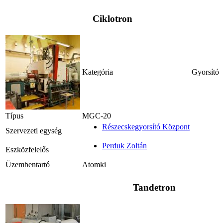
Ciklotron
Kategória
Gyorsító
Típus
MGC-20
Részecskegyorsító Központ
Szervezeti egység
Perduk Zoltán
Eszközfelelős
Üzembentartó
Atomki
Tandetron