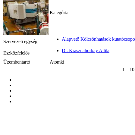
Kategória
Alapvető Kölcsönhatások kutatócsopo
Szervezeti egység
Dr. Krasznahorkay Attila
Eszközfelelős
Üzembentartó
Atomki
1 – 10