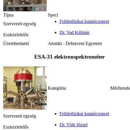
Típus
Spect
Felületfizikai kutatócsoport
Szervezeti egység
Dr. Vad Kálmán
Eszközfelelős
Üzembentartó
Atomki - Debreceni Egyetem
ESA-31 elektronspektrométer
Kategória
Mérőrends
Felületfizikai kutatócsoport
Szervezeti egység
Dr. Tóth József
Eszközfelelős