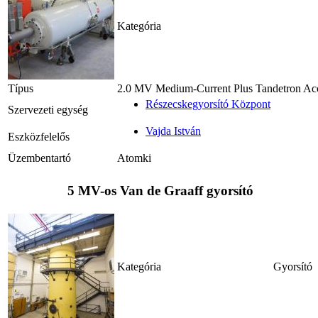
Kategória
Típus
2.0 MV Medium-Current Plus Tandetron Acc
Részecskegyorsító Központ
Szervezeti egység
Vajda István
Eszközfelelős
Üzembentartó
Atomki
5 MV-os Van de Graaff gyorsító
Kategória
Gyorsító