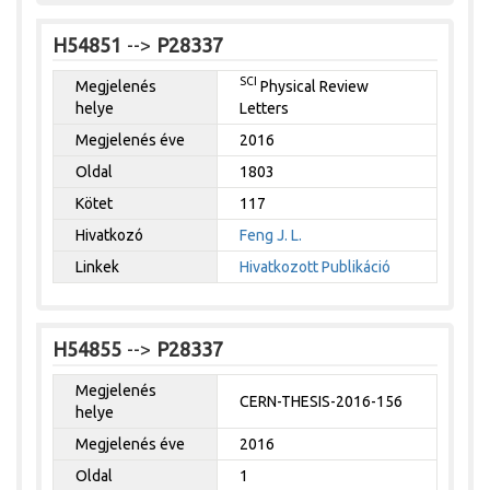
H54851
-->
P28337
SCI
Megjelenés
Physical Review
helye
Letters
Megjelenés éve
2016
Oldal
1803
Kötet
117
Hivatkozó
Feng J. L.
Linkek
Hivatkozott Publikáció
H54855
-->
P28337
Megjelenés
CERN-THESIS-2016-156
helye
Megjelenés éve
2016
Oldal
1