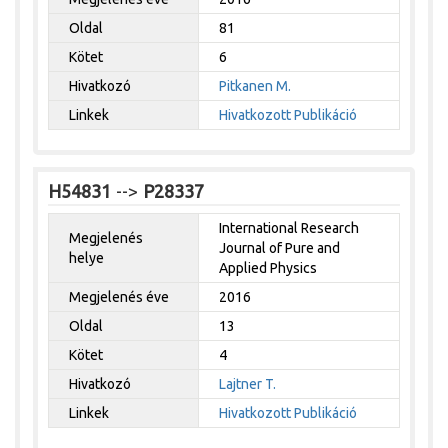
Oldal
81
Kötet
6
Hivatkozó
Pitkanen M.
Linkek
Hivatkozott Publikáció
H54831
-->
P28337
International Research
Megjelenés
Journal of Pure and
helye
Applied Physics
Megjelenés éve
2016
Oldal
13
Kötet
4
Hivatkozó
Lajtner T.
Linkek
Hivatkozott Publikáció