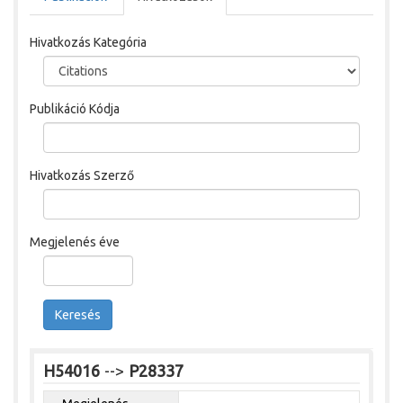
Hivatkozás Kategória
Publikáció Kódja
Hivatkozás Szerző
Megjelenés éve
Keresés
H54016
-->
P28337