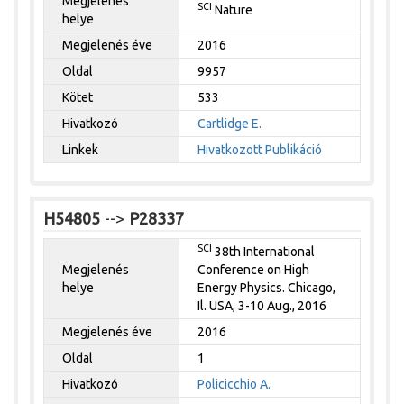
Megjelenés
SCI
Nature
helye
Megjelenés éve
2016
Oldal
9957
Kötet
533
Hivatkozó
Cartlidge E.
Linkek
Hivatkozott Publikáció
H54805
-->
P28337
SCI
38th International
Megjelenés
Conference on High
helye
Energy Physics. Chicago,
Il. USA, 3-10 Aug., 2016
Megjelenés éve
2016
Oldal
1
Hivatkozó
Policicchio A.