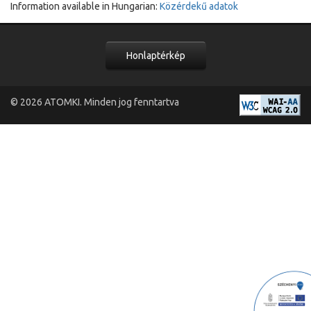
Information available in Hungarian:
Közérdekű adatok
Honlaptérkép
© 2026
ATOMKI
. Minden jog fenntartva