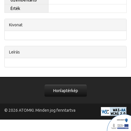
Érték
Kivonat
Leírás
Honlaptérkép
© 2026
ATOMKI
. Minden jog fenntartva