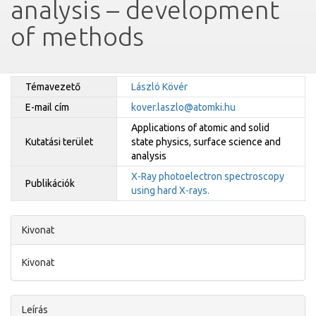
analysis – development
of methods
Témavezető
László Kövér
E-mail cím
kover.laszlo@atomki.hu
Applications of atomic and solid
Kutatási terület
state physics, surface science and
analysis
X-Ray photoelectron spectroscopy
Publikációk
using hard X-rays.
Kivonat
Kivonat
Leírás