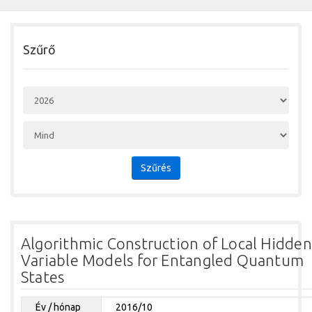
Szűrő
Szűrés
Algorithmic Construction of Local Hidden
Variable Models for Entangled Quantum
States
Év / hónap
2016/10