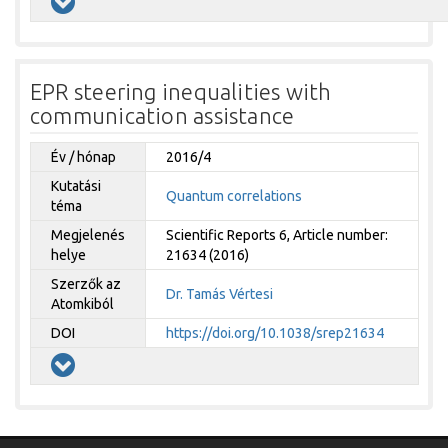
EPR steering inequalities with
communication assistance
Év / hónap
2016/4
Kutatási
Quantum correlations
téma
Megjelenés
Scientific Reports 6, Article number:
helye
21634 (2016)
Szerzők az
Dr. Tamás Vértesi
Atomkiból
DOI
https://doi.org/10.1038/srep21634