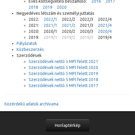
Éves költségvetési beszámoló:
2016
2017
2018
2019
2020
Negyedéves létszám és személyi juttatás
2022:
2022/1
2022/2 2022/3 2022/4
2021:
2021/1
2021/2
2021/3
2021/4
2020: 2020/1 2020/2 2020/3
2020/4
2019:
2019/1 2019/2 2019/3
2019/4
Pályázatok
Közbeszerzés
Szerződések
Szerződések nettó 5 MFt felett 2021
Szerződések nettó 5 MFt felett 2020
Szerződések nettó 5 MFt felett 2019
Szerződések nettó 5 MFt felett 2018
Szerződések nettó 5 MFt felett 2017
Közérdekű adatok archívuma
Honlaptérkép