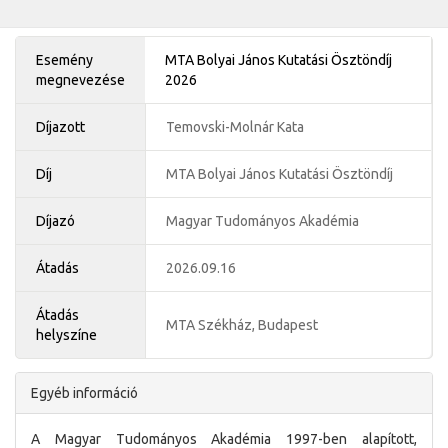
Esemény
MTA Bolyai János Kutatási Ösztöndíj
megnevezése
2026
Díjazott
Temovski-Molnár Kata
Díj
MTA Bolyai János Kutatási Ösztöndíj
Díjazó
Magyar Tudományos Akadémia
Átadás
2026.09.16
Átadás
MTA Székház, Budapest
helyszíne
Egyéb információ
A Magyar Tudományos Akadémia 1997-ben alapított,