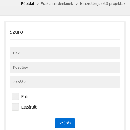
Főoldal
Fizika mindenkinek
Ismeretterjesztő projektek
Szűrő
Futó
Lezárult
Szűrés