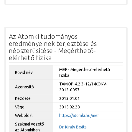
Az Atomki tudományos
eredményeinek terjesztése és
népszerűsítése - Megérthető-
elérhető fizika
MEF - Megérthető-elérhető
Rövid név
fizika
TÁMOP-4.2.3-12/1/KONV-
Azonosító
2012-0057
Kezdete
2013.01.01
Vége
2015.02.28
Weboldal
https://atomki.hu/mef
Szakmai vezető
Dr. Király Beáta
az Atomkiban