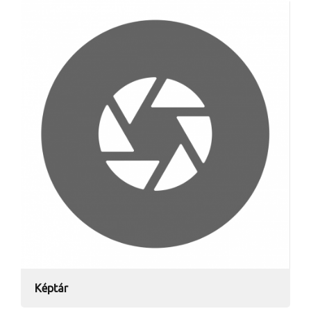
Képtár