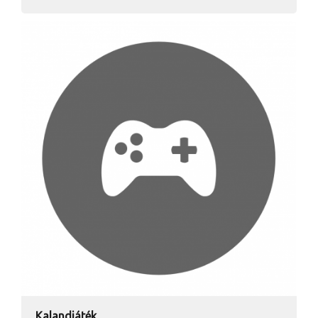
Kalandjáték