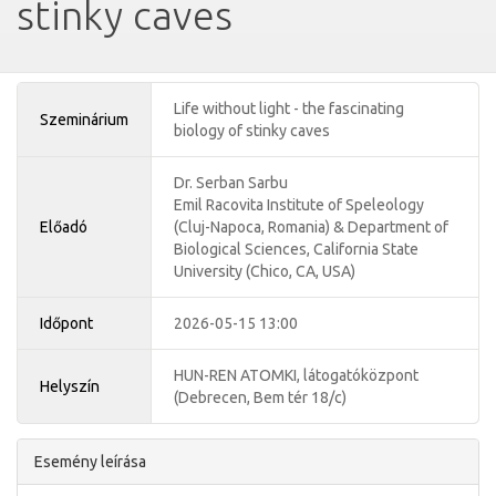
stinky caves
Life without light - the fascinating
Szeminárium
biology of stinky caves
Dr. Serban Sarbu
Emil Racovita Institute of Speleology
Előadó
(Cluj-Napoca, Romania) & Department of
Biological Sciences, California State
University (Chico, CA, USA)
Időpont
2026-05-15 13:00
HUN-REN ATOMKI, látogatóközpont
Helyszín
(Debrecen, Bem tér 18/c)
Esemény leírása