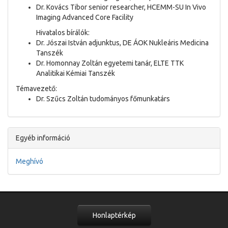
Dr. Kovács Tibor senior researcher, HCEMM-SU In Vivo
Imaging Advanced Core Facility
Hivatalos bírálók:
Dr. Jószai István adjunktus, DE ÁOK Nukleáris Medicina
Tanszék
Dr. Homonnay Zoltán egyetemi tanár, ELTE TTK
Analitikai Kémiai Tanszék
Témavezető:
Dr. Szűcs Zoltán tudományos főmunkatárs
Egyéb információ
Meghívó
Honlaptérkép