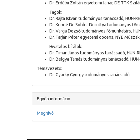
Dr. Erdélyi Zoltán egyetemi tanár, DE TTK Szilá
Tagok:
Dr. Rajta István tudományos tanácsadó, HUN-R
Dr. Kunné Dr. Sohler Dorottya tudományos f
Dr. Varga Dezső tudományos főmunkatárs, HUN
Dr. Tarján Péter egyetemi docens, NYE Műszaki
Hivatalos bírálók:
Dr. Timár János tudományos tanácsadó, HUN-
Dr. Belgya Tamás tudományos tanácsadó, HUN-R
Témavezető:
Dr. Gyürky György tudományos tanácsadó
Egyéb információ
Meghívó