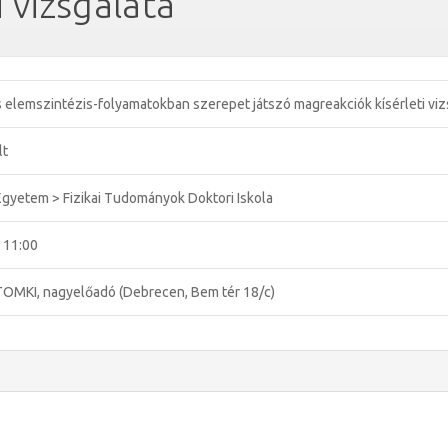
 vizsgálata
elemszintézis-folyamatokban szerepet játszó magreakciók kísérleti viz
lt
gyetem > Fizikai Tudományok Doktori Iskola
 11:00
OMKI, nagyelőadó (Debrecen, Bem tér 18/c)