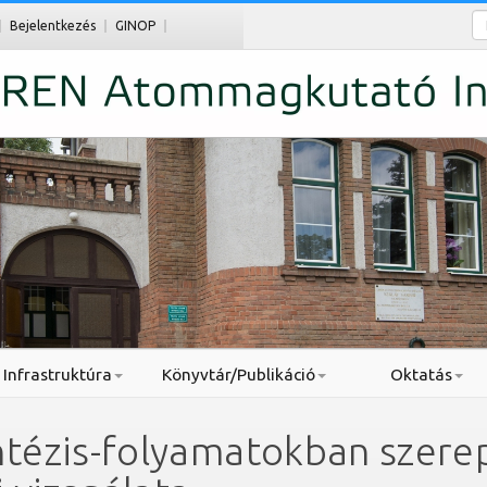
Ke
Bejelentkezés
GINOP
Infrastruktúra
Könyvtár/Publikáció
Oktatás
tézis-folyamatokban szerep