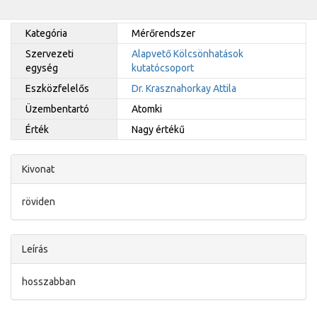
Kategória
Mérőrendszer
Szervezeti
Alapvető Kölcsönhatások
egység
kutatócsoport
Eszközfelelős
Dr. Krasznahorkay Attila
Üzembentartó
Atomki
Érték
Nagy értékű
Kivonat
röviden
Leírás
hosszabban