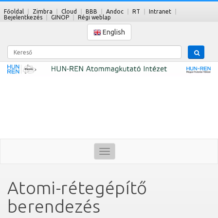
Főoldal
Zimbra
Cloud
BBB
Andoc
RT
Intranet
Bejelentkezés
GINOP
Régi weblap
English
Kereső
Toggle
navigation
Atomi-rétegépítő
berendezés