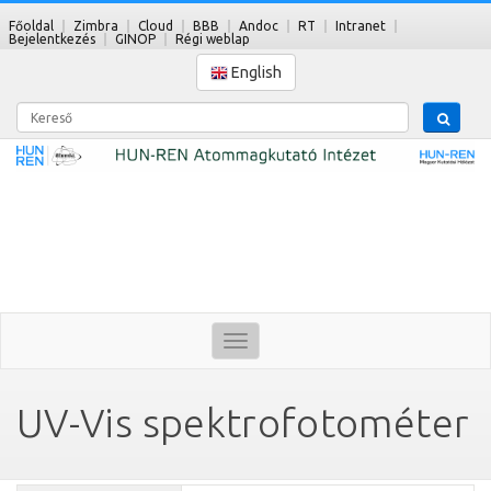
Főoldal
Zimbra
Cloud
BBB
Andoc
RT
Intranet
Bejelentkezés
GINOP
Régi weblap
English
Kereső
Toggle
navigation
UV-Vis spektrofotométer