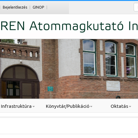
Ke
Bejelentkezés
GINOP
Infrastruktúra
Könyvtár/Publikáció
Oktatás