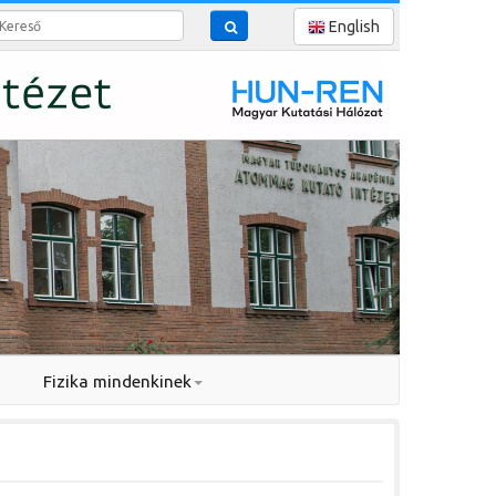
reső
English
Fizika mindenkinek