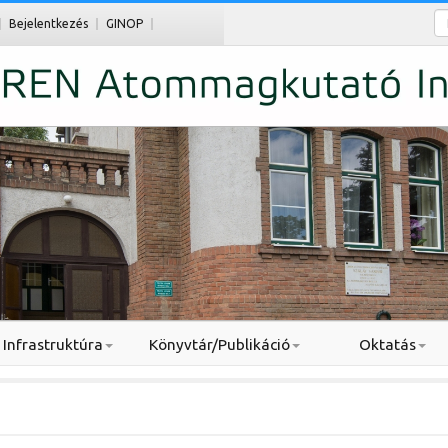
Ke
Bejelentkezés
GINOP
Infrastruktúra
Könyvtár/Publikáció
Oktatás