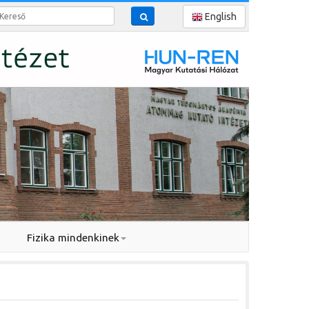
reső
English
Fizika mindenkinek