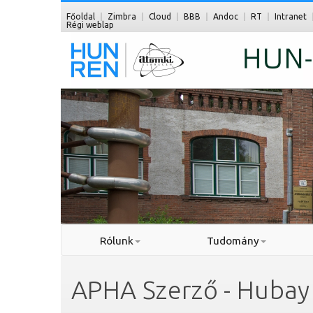
Főoldal
Zimbra
Cloud
BBB
Andoc
RT
Intranet
Régi weblap
Rólunk
Tudomány
APHA Szerző - Hubay