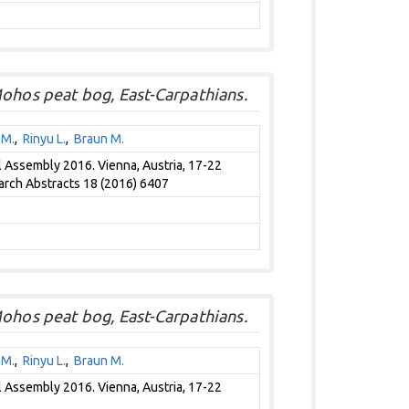
Mohos peat bog, East-Carpathians.
 M.
,
Rinyu L.
,
Braun M.
Assembly 2016. Vienna, Austria, 17-22
arch Abstracts 18 (2016) 6407
Mohos peat bog, East-Carpathians.
 M.
,
Rinyu L.
,
Braun M.
Assembly 2016. Vienna, Austria, 17-22