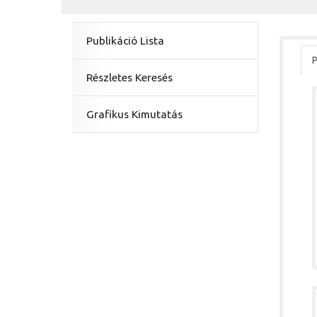
Publikáció Lista
P
Részletes Keresés
Grafikus Kimutatás