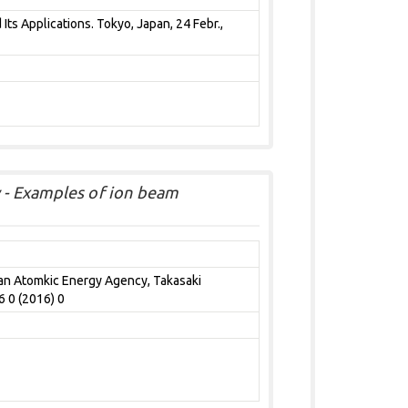
ts Applications. Tokyo, Japan, 24 Febr.,
- Examples of ion beam
pan Atomkic Energy Agency, Takasaki
6 0 (2016) 0