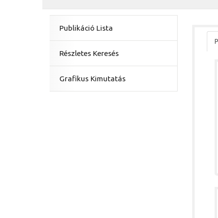
Publikáció Lista
P
Részletes Keresés
Grafikus Kimutatás