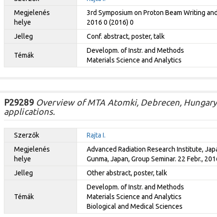
Megjelenés
3rd Symposium on Proton Beam Writing and I
helye
2016 0 (2016) 0
Jelleg
Conf. abstract, poster, talk
Developm. of Instr. and Methods
Témák
Materials Science and Analytics
P29289
Overview of MTA Atomki, Debrecen, Hungary 
applications.
Szerzők
Rajta I.
Megjelenés
Advanced Radiation Research Institute, Ja
helye
Gunma, Japan, Group Seminar. 22 Febr., 201
Jelleg
Other abstract, poster, talk
Developm. of Instr. and Methods
Témák
Materials Science and Analytics
Biological and Medical Sciences