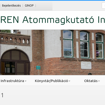
Ke
Bejelentkezés
GINOP
Infrastruktúra
Könyvtár/Publikáció
Oktatás
1
.