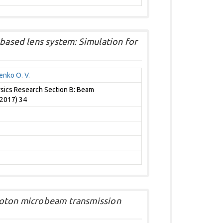
 based lens system: Simulation for
nko O. V.
sics Research Section B: Beam
(2017) 34
roton microbeam transmission