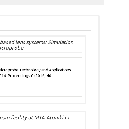
 based lens systems: Simulation
icroprobe.
Microprobe Technology and Applications.
2016. Proceedings 0 (2016) 40
eam facility at MTA Atomki in