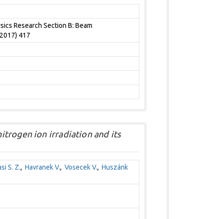
sics Research Section B: Beam
(2017) 417
trogen ion irradiation and its
si S. Z.
,
Havranek V.
,
Vosecek V.
,
Huszánk