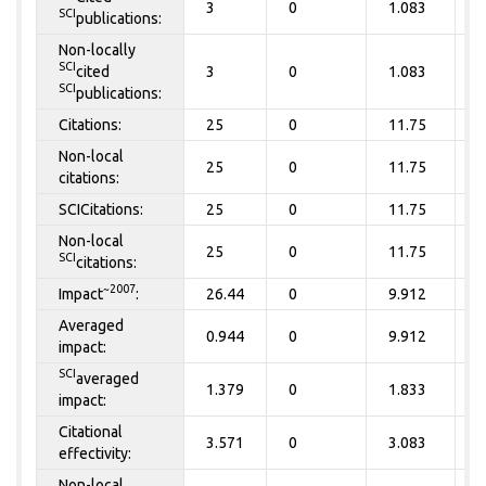
3
0
1.083
0
SCI
publications:
Non-locally
SCI
cited
3
0
1.083
0
SCI
publications:
Citations:
25
0
11.75
0
Non-local
25
0
11.75
0
citations:
SCICitations:
25
0
11.75
0
Non-local
25
0
11.75
0
SCI
citations:
~2007
Impact
:
26.44
0
9.912
0
Averaged
0.944
0
9.912
0
impact:
SCI
averaged
1.379
0
1.833
0
impact:
Citational
3.571
0
3.083
0
effectivity:
Non-local