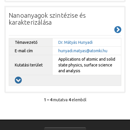
Nanoanyagok szintézise és
karakterizálása
Témavezető
Dr. Mátyás Hunyadi
E-mail cím
hunyadi.matyas@atomki.hu
Applications of atomic and solid
Kutatási terület
state physics, surface science
and analysis
1 – 4
mutatva
4
elemből