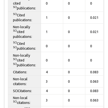
cited
0
0
0
SCI
publications:
SCI
Cited
1
0
0.021
publications:
Non-locally
SCI
cited
1
0
0.021
publications:
SCI
Cited
0
0
0
SCI
publications:
Non-locally
SCI
cited
0
0
0
SCI
publications:
Citations:
4
0
0.083
Non-local
3
0
0.063
citations:
SCICitations:
4
0
0.083
Non-local
3
0
0.063
SCI
citations: