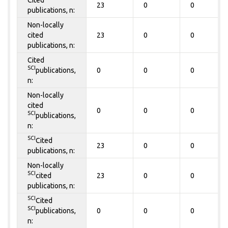
23
0
0
publications, n:
Non-locally
cited
23
0
0
publications, n:
Cited
SCI
publications,
0
0
0
n:
Non-locally
cited
0
0
0
SCI
publications,
n:
SCI
Cited
23
0
0
publications, n:
Non-locally
SCI
cited
23
0
0
publications, n:
SCI
Cited
SCI
publications,
0
0
0
n: