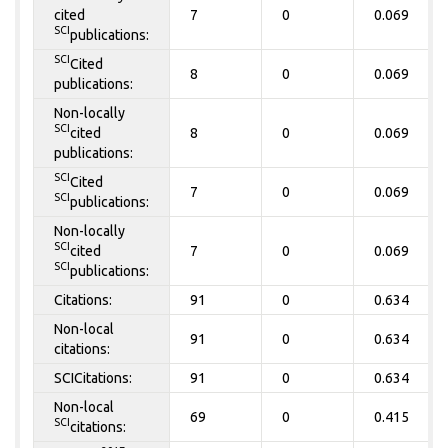
cited
7
0
0.069
SCI
publications:
SCI
Cited
8
0
0.069
publications:
Non-locally
SCI
cited
8
0
0.069
publications:
SCI
Cited
7
0
0.069
SCI
publications:
Non-locally
SCI
cited
7
0
0.069
SCI
publications:
Citations:
91
0
0.634
Non-local
91
0
0.634
citations:
SCICitations:
91
0
0.634
Non-local
69
0
0.415
SCI
citations: