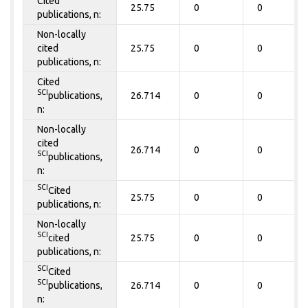
Cited
25.75
0
0
publications, n:
Non-locally
cited
25.75
0
0
publications, n:
Cited
SCI
publications,
26.714
0
0
n:
Non-locally
cited
26.714
0
0
SCI
publications,
n:
SCI
Cited
25.75
0
0
publications, n:
Non-locally
SCI
cited
25.75
0
0
publications, n:
SCI
Cited
SCI
publications,
26.714
0
0
n: