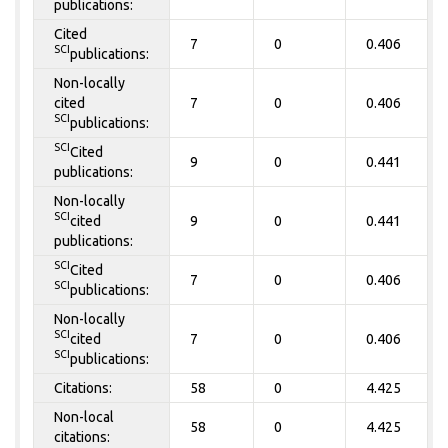
publications:
Cited
7
0
0.406
SCI
publications:
Non-locally
cited
7
0
0.406
SCI
publications:
SCI
Cited
9
0
0.441
publications:
Non-locally
SCI
cited
9
0
0.441
publications:
SCI
Cited
7
0
0.406
SCI
publications:
Non-locally
SCI
cited
7
0
0.406
SCI
publications:
Citations:
58
0
4.425
Non-local
58
0
4.425
citations: