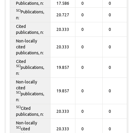
Publications, n:
17.586
0
0
SCI
Publications,
20.727
0
0
n:
Cited
20.333
0
0
publications, n:
Non-locally
cited
20.333
0
0
publications, n:
Cited
SCI
publications,
19.857
0
0
n:
Non-locally
cited
19.857
0
0
SCI
publications,
n:
SCI
Cited
20.333
0
0
publications, n:
Non-locally
SCI
cited
20.333
0
0