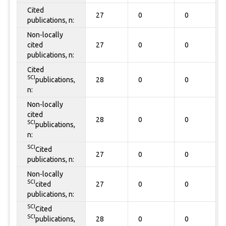
Cited
27
0
0
publications, n:
Non-locally
cited
27
0
0
publications, n:
Cited
SCI
publications,
28
0
0
n:
Non-locally
cited
28
0
0
SCI
publications,
n:
SCI
Cited
27
0
0
publications, n:
Non-locally
SCI
cited
27
0
0
publications, n:
SCI
Cited
SCI
publications,
28
0
0