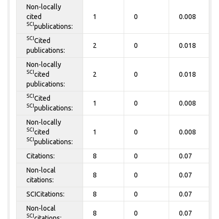
Non-locally
cited
1
0
0.008
SCI
publications:
SCI
Cited
2
0
0.018
publications:
Non-locally
SCI
cited
2
0
0.018
publications:
SCI
Cited
1
0
0.008
SCI
publications:
Non-locally
SCI
cited
1
0
0.008
SCI
publications:
Citations:
8
0
0.07
Non-local
8
0
0.07
citations:
SCICitations:
8
0
0.07
Non-local
8
0
0.07
SCI
citations: