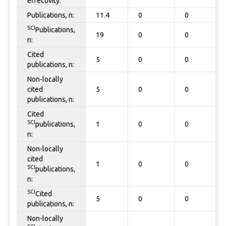
effectivity:
Publications, n:
11.4
0
0
SCI
Publications,
19
0
0
n:
Cited
5
0
0
publications, n:
Non-locally
cited
5
0
0
publications, n:
Cited
SCI
publications,
1
0
0
n:
Non-locally
cited
1
0
0
SCI
publications,
n:
SCI
Cited
5
0
0
publications, n:
Non-locally