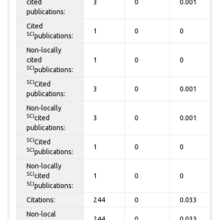
cited
3
0
0.001
publications:
Cited
1
0
0
SCI
publications:
Non-locally
cited
1
0
0
SCI
publications:
SCI
Cited
3
0
0.001
publications:
Non-locally
SCI
cited
3
0
0.001
publications:
SCI
Cited
1
0
0
SCI
publications:
Non-locally
SCI
cited
1
0
0
SCI
publications:
Citations:
244
0
0.033
Non-local
244
0
0.033