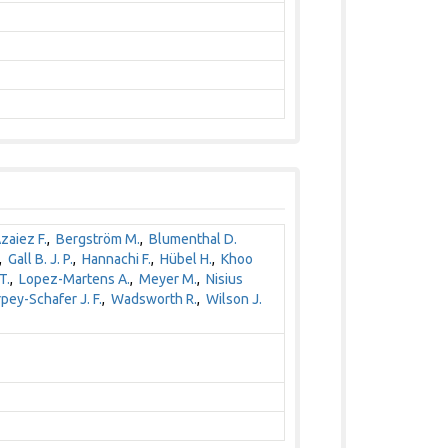
zaiez F.
,
Bergström M.
,
Blumenthal D.
,
Gall B. J. P.
,
Hannachi F.
,
Hübel H.
,
Khoo
T.
,
Lopez-Martens A.
,
Meyer M.
,
Nisius
pey-Schafer J. F.
,
Wadsworth R.
,
Wilson J.