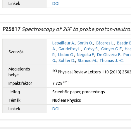
Linkek
DOI
P25617
Spectroscopy of 26F to probe proton-neutron f
Lepailleur A.
,
Sorlin O.
,
Cáceres L.
,
Bastin B
A.
,
Gaudefroy L.
,
Grévy S.
,
Grinyer G. F.
,
Hag
Szerzők
R.
,
Llidoo O.
,
Negoita F.
,
De Oliveira F.
,
Porq
G.
,
Sohler D.
,
Stanoiu M.
,
Thomas J. -C.
Megjelenés
SCI
Physical Review Letters 110 (2013) 250
helye
2013
Impakt faktor
7.728
Jelleg
Scientific paper, proceedings
Témák
Nuclear Physics
Linkek
DOI