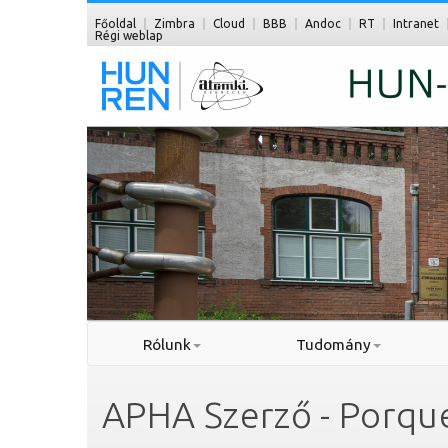
Főoldal
Zimbra
Cloud
BBB
Andoc
RT
Intranet
Régi weblap
Rólunk
Tudomány
APHA Szerző - Porque