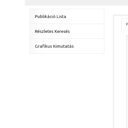
Publikáció Lista
P
Részletes Keresés
Grafikus Kimutatás