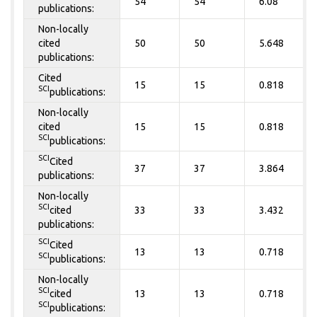
54
54
6.08
publications:
Non-locally
cited
50
50
5.648
publications:
Cited
15
15
0.818
SCI
publications:
Non-locally
cited
15
15
0.818
SCI
publications:
SCI
Cited
37
37
3.864
publications:
Non-locally
SCI
cited
33
33
3.432
publications:
SCI
Cited
13
13
0.718
SCI
publications:
Non-locally
SCI
cited
13
13
0.718
SCI
publications: