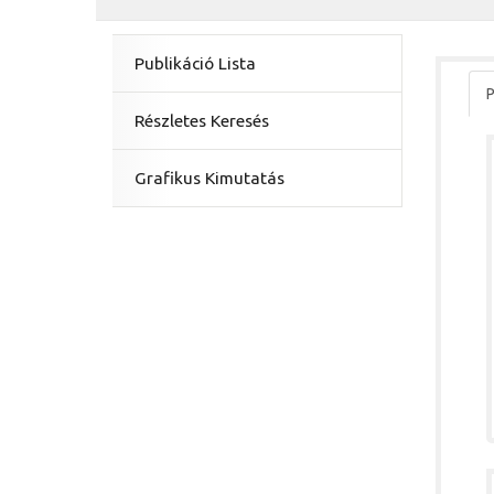
Publikáció Lista
P
Részletes Keresés
Grafikus Kimutatás