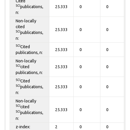
Cited
SCI
publications,
25.333
0
0
n:
Non-locally
cited
25.333
0
0
SCI
publications,
n:
SCI
Cited
25.333
0
0
publications, n:
Non-locally
SCI
cited
25.333
0
0
publications, n:
SCI
Cited
SCI
publications,
25.333
0
0
n:
Non-locally
SCI
cited
25.333
0
0
SCI
publications,
n:
z-index:
2
0
0