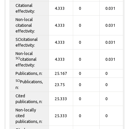
Citational
4.333
0
0.031
effectivity:
Non-local
citational
4.333
0
0.031
effectivity:
SCIcitational
4.333
0
0.031
effectivity:
Non-local
SCI
citational
4.333
0
0.031
effectivity:
Publications, n:
25.167
0
0
SCI
Publications,
23.75
0
0
n:
Cited
25.333
0
0
publications, n:
Non-locally
cited
25.333
0
0
publications, n: