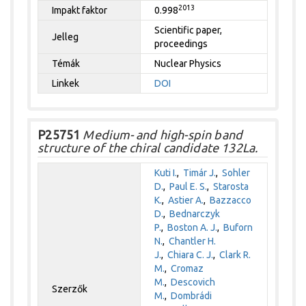
2013
Impakt faktor
0.998
Scientific paper,
Jelleg
proceedings
Témák
Nuclear Physics
Linkek
DOI
P25751
Medium- and high-spin band
structure of the chiral candidate 132La.
Kuti I.
,
Timár J.
,
Sohler
D.
,
Paul E. S.
,
Starosta
K.
,
Astier A.
,
Bazzacco
D.
,
Bednarczyk
P.
,
Boston A. J.
,
Buforn
N.
,
Chantler H.
J.
,
Chiara C. J.
,
Clark R.
M.
,
Cromaz
M.
,
Descovich
Szerzők
M.
,
Dombrádi