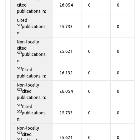
cited
26.054
0
0
publications, n:
Cited
SCI
publications,
25.733
0
0
n:
Non-locally
cited
25.621
0
0
SCI
publications,
n:
SCI
Cited
26.132
0
0
publications, n:
Non-locally
SCI
cited
26.054
0
0
publications, n:
SCI
Cited
SCI
publications,
25.733
0
0
n:
Non-locally
SCI
cited
25.621
0
0
SCI