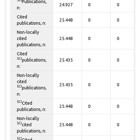
SCI
Publications,
24.927
0
0
n:
Cited
25.448
0
0
publications, n:
Non-locally
cited
25.448
0
0
publications, n:
Cited
SCI
publications,
25.435
0
0
n:
Non-locally
cited
25.435
0
0
SCI
publications,
n:
SCI
Cited
25.448
0
0
publications, n:
Non-locally
SCI
cited
25.448
0
0
publications, n:
SCI
Cited