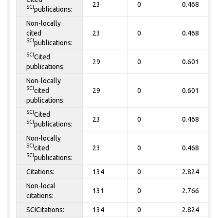
23
0
0.468
SCI
publications:
Non-locally
cited
23
0
0.468
SCI
publications:
SCI
Cited
29
0
0.601
publications:
Non-locally
SCI
cited
29
0
0.601
publications:
SCI
Cited
23
0
0.468
SCI
publications:
Non-locally
SCI
cited
23
0
0.468
SCI
publications:
Citations:
134
0
2.824
Non-local
131
0
2.766
citations:
SCICitations:
134
0
2.824