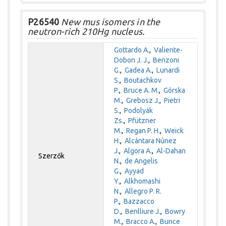
P26540
New mus isomers in the
neutron-rich 210Hg nucleus.
Gottardo A.
,
Valiente-
Dobon J. J.
,
Benzoni
G.
,
Gadea A.
,
Lunardi
S.
,
Boutachkov
P.
,
Bruce A. M.
,
Górska
M.
,
Grebosz J.
,
Pietri
S.
,
Podolyák
Zs.
,
Pfützner
M.
,
Regan P. H.
,
Weick
H.
,
Alcántara Núnez
J.
,
Algora A.
,
Al-Dahan
Szerzők
N.
,
de Angelis
G.
,
Ayyad
Y.
,
Alkhomashi
N.
,
Allegro P. R.
P.
,
Bazzacco
D.
,
Benlliure J.
,
Bowry
M.
,
Bracco A.
,
Bunce