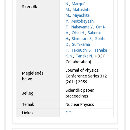
N.
,
Marqués
Szerzők
M.
,
Matushita
M.
,
Miyashita
Y.
,
Motobayashi
T.
,
Nakayama Y.
,
Orr N.
A.
,
Otsu H.
,
Sakurai
H.
,
Shimoura S.
,
Sohler
D.
,
Sumikama
T.
,
Takeuchi S.
,
Tanaka
K. N.
,
Tanaka N.
+ 35 (
Collaboration)
Journal of Physics:
Megjelenés
Conference Series 312
helye
(2011) 2059
Scientific paper,
Jelleg
proceedings
Témák
Nuclear Physics
Linkek
DOI