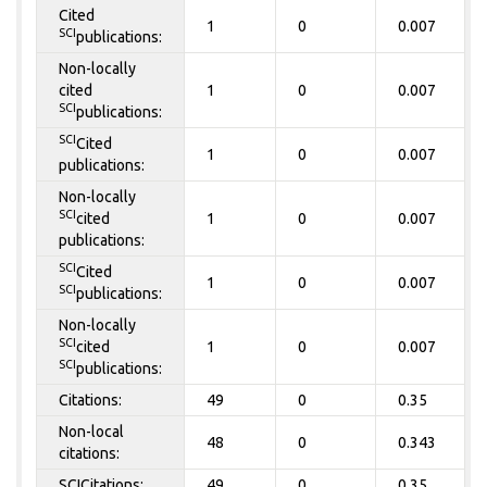
Cited
1
0
0.007
SCI
publications:
Non-locally
cited
1
0
0.007
SCI
publications:
SCI
Cited
1
0
0.007
publications:
Non-locally
SCI
cited
1
0
0.007
publications:
SCI
Cited
1
0
0.007
SCI
publications:
Non-locally
SCI
cited
1
0
0.007
SCI
publications:
Citations:
49
0
0.35
Non-local
48
0
0.343
citations:
SCICitations:
49
0
0.35