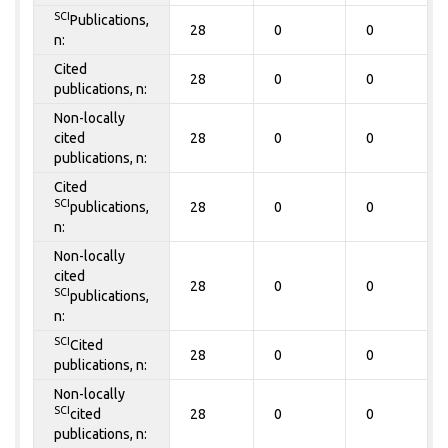
SCI
Publications,
28
0
0
n:
Cited
28
0
0
publications, n:
Non-locally
cited
28
0
0
publications, n:
Cited
SCI
publications,
28
0
0
n:
Non-locally
cited
28
0
0
SCI
publications,
n:
SCI
Cited
28
0
0
publications, n:
Non-locally
SCI
cited
28
0
0
publications, n: