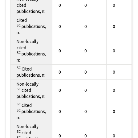
cited
0
0
0
publications, n:
Cited
SCI
publications,
0
0
0
n:
Non-locally
cited
0
0
0
SCI
publications,
n:
SCI
Cited
0
0
0
publications, n:
Non-locally
SCI
cited
0
0
0
publications, n:
SCI
Cited
SCI
publications,
0
0
0
n:
Non-locally
SCI
cited
0
0
0
SCI