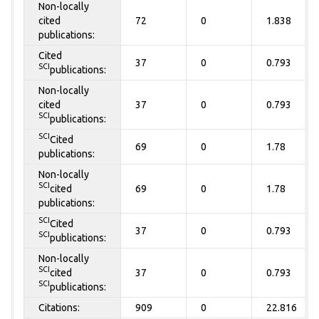
Non-locally
cited
72
0
1.838
publications:
Cited
37
0
0.793
SCI
publications:
Non-locally
cited
37
0
0.793
SCI
publications:
SCI
Cited
69
0
1.78
publications:
Non-locally
SCI
cited
69
0
1.78
publications:
SCI
Cited
37
0
0.793
SCI
publications:
Non-locally
SCI
cited
37
0
0.793
SCI
publications:
Citations:
909
0
22.816