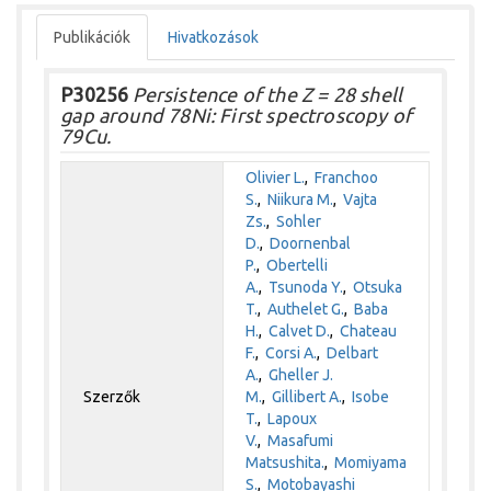
Publikációk
Hivatkozások
P30256
Persistence of the Z = 28 shell
gap around 78Ni: First spectroscopy of
79Cu.
Olivier L.
,
Franchoo
S.
,
Niikura M.
,
Vajta
Zs.
,
Sohler
D.
,
Doornenbal
P.
,
Obertelli
A.
,
Tsunoda Y.
,
Otsuka
T.
,
Authelet G.
,
Baba
H.
,
Calvet D.
,
Chateau
F.
,
Corsi A.
,
Delbart
A.
,
Gheller J.
Szerzők
M.
,
Gillibert A.
,
Isobe
T.
,
Lapoux
V.
,
Masafumi
Matsushita.
,
Momiyama
S.
,
Motobayashi