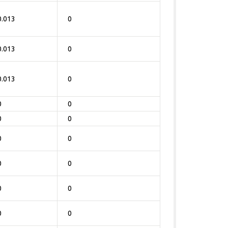
0.013
0
0.013
0
0.013
0
0
0
0
0
0
0
0
0
0
0
0
0