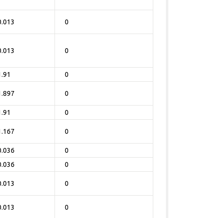
0.013
0
0.013
0
1.91
0
1.897
0
1.91
0
1.167
0
0.036
0
0.036
0
0.013
0
0.013
0