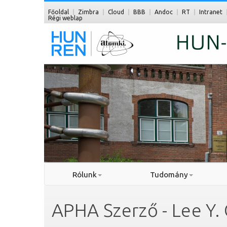
Főoldal
Zimbra
Cloud
BBB
Andoc
RT
Intranet
Régi weblap
Rólunk
Tudomány
APHA Szerző - Lee Y. 