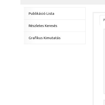
Publikáció Lista
P
Részletes Keresés
Grafikus Kimutatás