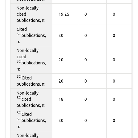
Non-locally
cited
19.25
0
0
publications, n:
Cited
SCI
publications,
20
0
0
n:
Non-locally
cited
20
0
0
SCI
publications,
n:
SCI
Cited
20
0
0
publications, n:
Non-locally
SCI
cited
18
0
0
publications, n:
SCI
Cited
SCI
publications,
20
0
0
n:
Non-locally