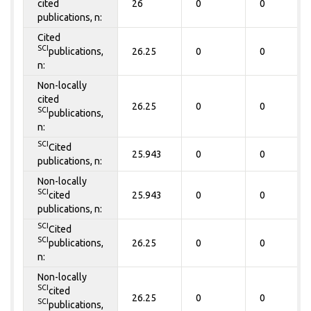
cited
26
0
0
publications, n:
Cited
SCI
publications,
26.25
0
0
n:
Non-locally
cited
26.25
0
0
SCI
publications,
n:
SCI
Cited
25.943
0
0
publications, n:
Non-locally
SCI
cited
25.943
0
0
publications, n:
SCI
Cited
SCI
publications,
26.25
0
0
n:
Non-locally
SCI
cited
26.25
0
0
SCI
publications,