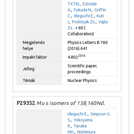
TXTKI.
,
Estrade
A.
,
Fukuda N.
,
Griffin
C.
,
Ideguchi E.
,
Kuti
I.
,
Podolyák Zs.
,
Vajta
Zs.
+ 60 (
Collaboration)
Megjelenés
Physics Letters B 760
helye
(2016) 641
2016
Impakt faktor
4.802
Scientific paper,
Jelleg
proceedings
Témák
Nuclear Physics
P29352
Mu s isomers of 158,160Nd.
Ideguchi E.
,
Simpson G.
S.
,
Yokoyama
R.
,
Tanaka
Mn.
,
Nishimura