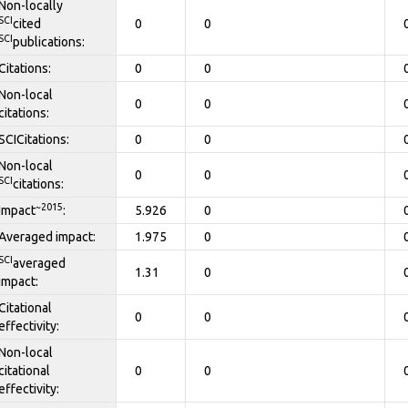
Non-locally
SCI
cited
0
0
SCI
publications:
Citations:
0
0
Non-local
0
0
citations:
SCICitations:
0
0
Non-local
0
0
SCI
citations:
~2015
Impact
:
5.926
0
Averaged impact:
1.975
0
SCI
averaged
1.31
0
impact:
Citational
0
0
effectivity:
Non-local
citational
0
0
effectivity: