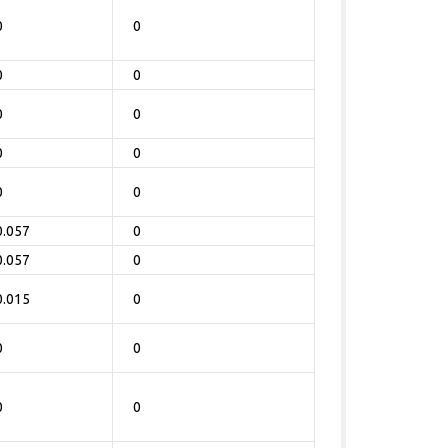
0
0
0
0
0
0
0
0
0
0
0.057
0
0.057
0
0.015
0
0
0
0
0