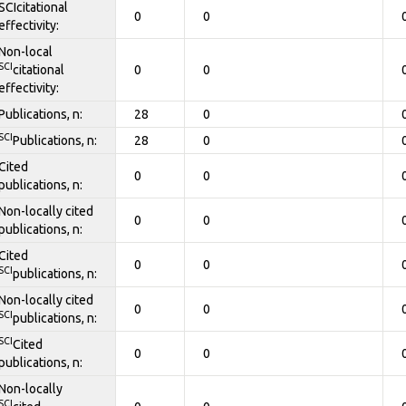
SCIcitational
0
0
effectivity:
Non-local
SCI
citational
0
0
effectivity:
Publications, n:
28
0
SCI
Publications, n:
28
0
Cited
0
0
publications, n:
Non-locally cited
0
0
publications, n:
Cited
0
0
SCI
publications, n:
Non-locally cited
0
0
SCI
publications, n:
SCI
Cited
0
0
publications, n:
Non-locally
SCI