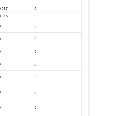
0.057
0
0.015
0
0
0
0
0
0
0
0
0
0
0
0
0
0
0