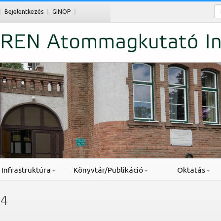
Ke
Bejelentkezés
GINOP
Infrastruktúra
Könyvtár/Publikáció
Oktatás
4
.