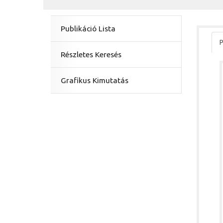
Publikáció Lista
P
Részletes Keresés
Grafikus Kimutatás