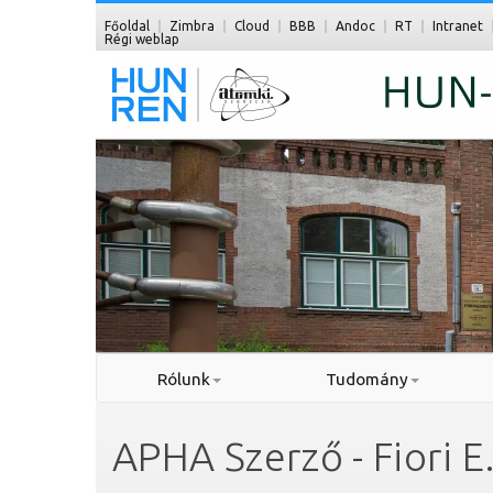
Főoldal
Zimbra
Cloud
BBB
Andoc
RT
Intranet
Régi weblap
Rólunk
Tudomány
APHA Szerző - Fiori E