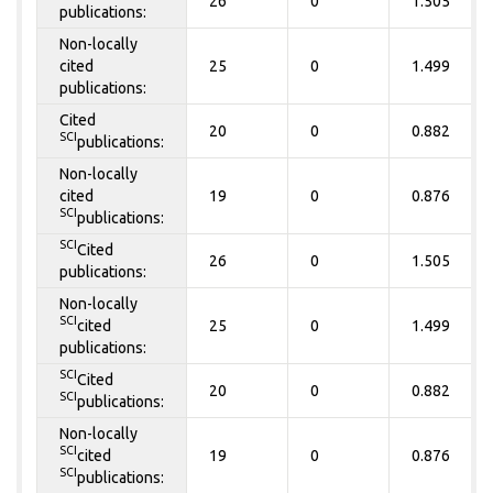
26
0
1.505
publications:
Non-locally
cited
25
0
1.499
publications:
Cited
20
0
0.882
SCI
publications:
Non-locally
cited
19
0
0.876
SCI
publications:
SCI
Cited
26
0
1.505
publications:
Non-locally
SCI
cited
25
0
1.499
publications:
SCI
Cited
20
0
0.882
SCI
publications:
Non-locally
SCI
cited
19
0
0.876
SCI
publications: