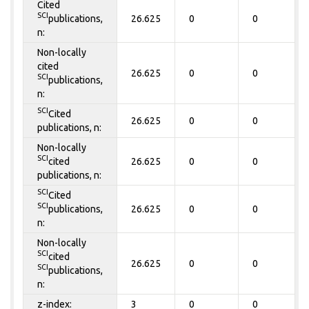
Cited
SCI
publications,
26.625
0
0
n:
Non-locally
cited
26.625
0
0
SCI
publications,
n:
SCI
Cited
26.625
0
0
publications, n:
Non-locally
SCI
cited
26.625
0
0
publications, n:
SCI
Cited
SCI
publications,
26.625
0
0
n:
Non-locally
SCI
cited
26.625
0
0
SCI
publications,
n:
z-index:
3
0
0