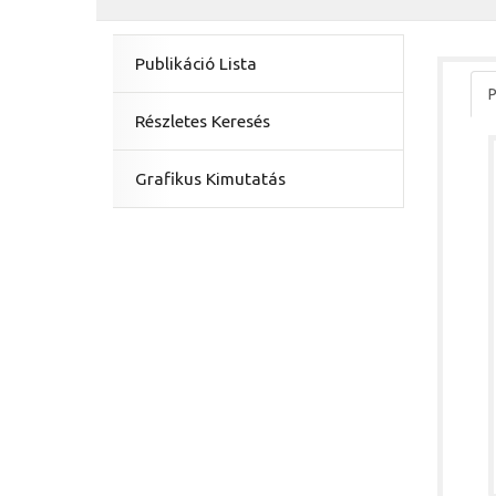
Publikáció Lista
P
Részletes Keresés
Grafikus Kimutatás