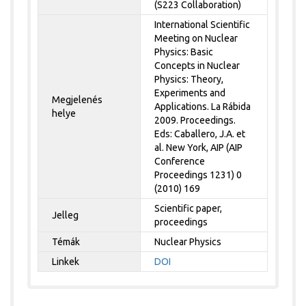
(S223 Collaboration)
International Scientific
Meeting on Nuclear
Physics: Basic
Concepts in Nuclear
Physics: Theory,
Experiments and
Megjelenés
Applications. La Rábida
helye
2009. Proceedings.
Eds: Caballero, J.A. et
al. New York, AIP (AIP
Conference
Proceedings 1231) 0
(2010) 169
Scientific paper,
Jelleg
proceedings
Témák
Nuclear Physics
Linkek
DOI