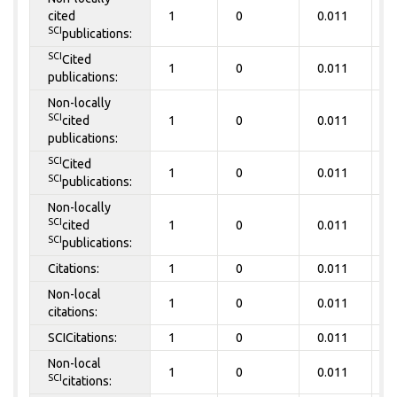
cited
1
0
0.011
0
SCI
publications:
SCI
Cited
1
0
0.011
0
publications:
Non-locally
SCI
cited
1
0
0.011
0
publications:
SCI
Cited
1
0
0.011
0
SCI
publications:
Non-locally
SCI
cited
1
0
0.011
0
SCI
publications:
Citations:
1
0
0.011
0
Non-local
1
0
0.011
0
citations:
SCICitations:
1
0
0.011
0
Non-local
1
0
0.011
0
SCI
citations: