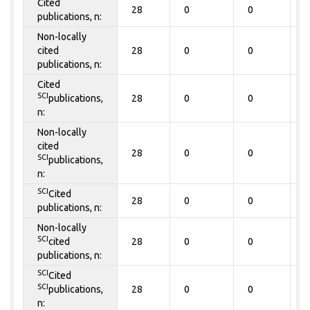
Cited
28
0
0
0
publications, n:
Non-locally
cited
28
0
0
0
publications, n:
Cited
SCI
publications,
28
0
0
0
n:
Non-locally
cited
28
0
0
0
SCI
publications,
n:
SCI
Cited
28
0
0
0
publications, n:
Non-locally
SCI
cited
28
0
0
0
publications, n:
SCI
Cited
SCI
publications,
28
0
0
0
n: