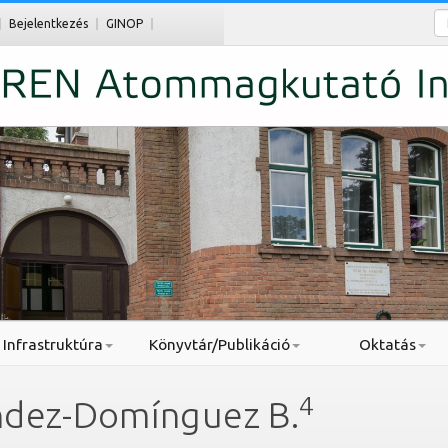
Ke
Bejelentkezés
GINOP
Infrastruktúra
Könyvtár/Publikáció
Oktatás
4
ndez-Domínguez B.