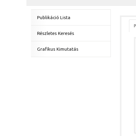
Publikáció Lista
P
Részletes Keresés
Grafikus Kimutatás