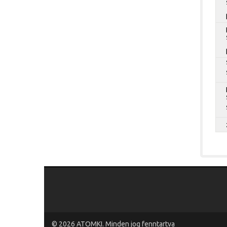
© 2026
ATOMKI
. Minden jog fenntartva