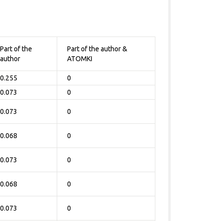
Part of the
Part of the author &
author
ATOMKI
0.255
0
0.073
0
0.073
0
0.068
0
0.073
0
0.068
0
0.073
0