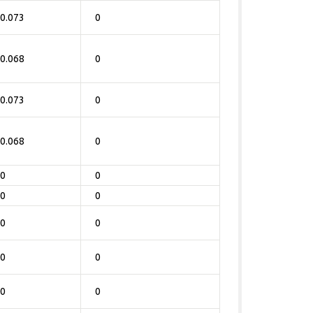
0.073
0
0.068
0
0.073
0
0.068
0
0
0
0
0
0
0
0
0
0
0