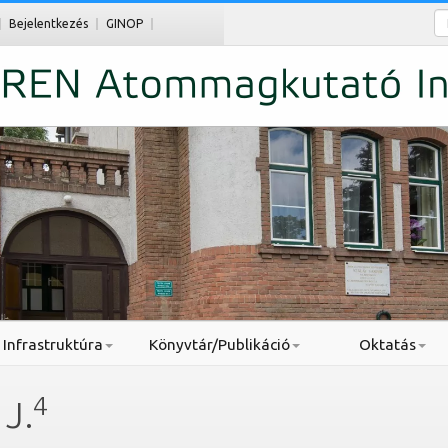
Ke
Bejelentkezés
GINOP
Infrastruktúra
Könyvtár/Publikáció
Oktatás
4
J.