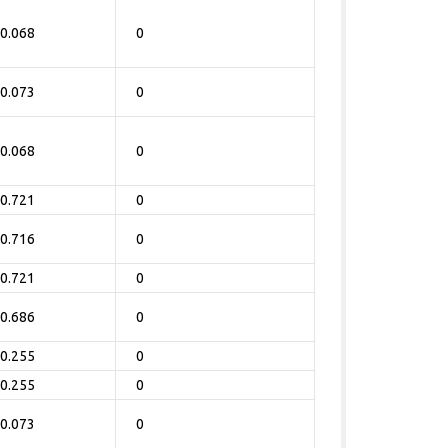
0.068
0
0.073
0
0.068
0
0.721
0
0.716
0
0.721
0
0.686
0
0.255
0
0.255
0
0.073
0