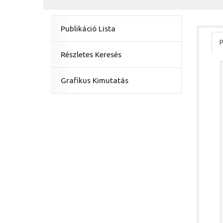
Publikáció Lista
P
Részletes Keresés
Grafikus Kimutatás