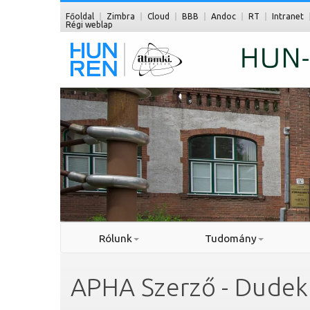
Főoldal
Zimbra
Cloud
BBB
Andoc
RT
Intranet
Régi weblap
Rólunk
Tudomány
APHA Szerző - Dudek 