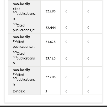
Non-locally
cited
22.286
0
0
SCI
publications,
n:
SCI
Cited
22.444
0
0
publications, n:
Non-locally
SCI
cited
21.625
0
0
publications, n:
SCI
Cited
SCI
publications,
23.125
0
0
n:
Non-locally
SCI
cited
22.286
0
0
SCI
publications,
n:
z-index:
3
0
0