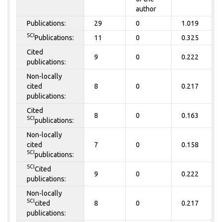
author
Publications:
29
0
1.019
SCI
Publications:
11
0
0.325
Cited
9
0
0.222
publications:
Non-locally
cited
8
0
0.217
publications:
Cited
8
0
0.163
SCI
publications:
Non-locally
cited
7
0
0.158
SCI
publications:
SCI
Cited
9
0
0.222
publications:
Non-locally
SCI
cited
8
0
0.217
publications: