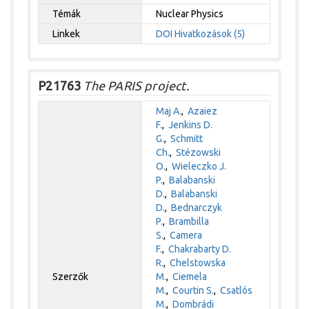
Témák
Nuclear Physics
Linkek
DOI
Hivatkozások (5)
P21763
The PARIS project.
Maj A.
,
Azaiez
F.
,
Jenkins D.
G.
,
Schmitt
Ch.
,
Stézowski
O.
,
Wieleczko J.
P.
,
Balabanski
D.
,
Balabanski
D.
,
Bednarczyk
P.
,
Brambilla
S.
,
Camera
F.
,
Chakrabarty D.
R.
,
Chelstowska
Szerzők
M.
,
Ciemela
M.
,
Courtin S.
,
Csatlós
M.
,
Dombrádi