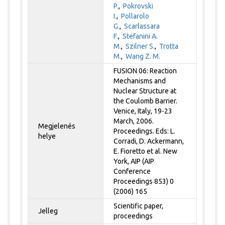
P.
,
Pokrovski
I.
,
Pollarolo
G.
,
Scarlassara
F.
,
Stefanini A.
M.
,
Szilner S.
,
Trotta
M.
,
Wang Z. M.
FUSION 06: Reaction
Mechanisms and
Nuclear Structure at
the Coulomb Barrier.
Venice, Italy, 19-23
March, 2006.
Megjelenés
Proceedings. Eds: L.
helye
Corradi, D. Ackermann,
E. Fioretto et al. New
York, AIP (AIP
Conference
Proceedings 853) 0
(2006) 165
Scientific paper,
Jelleg
proceedings