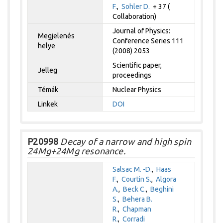
F.
,
Sohler D.
+ 37 (
Collaboration)
Journal of Physics:
Megjelenés
Conference Series 111
helye
(2008) 2053
Scientific paper,
Jelleg
proceedings
Témák
Nuclear Physics
Linkek
DOI
P20998
Decay of a narrow and high spin
24Mg+24Mg resonance.
Salsac M. -D.
,
Haas
F.
,
Courtin S.
,
Algora
A.
,
Beck C.
,
Beghini
S.
,
Behera B.
R.
,
Chapman
R.
,
Corradi