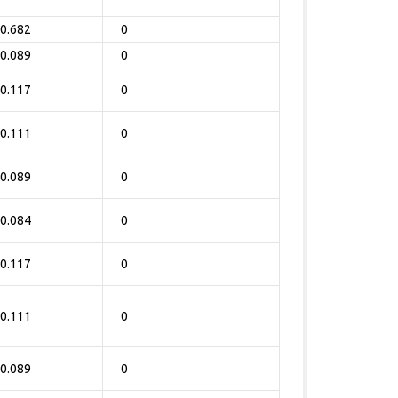
0.682
0
0.089
0
0.117
0
0.111
0
0.089
0
0.084
0
0.117
0
0.111
0
0.089
0