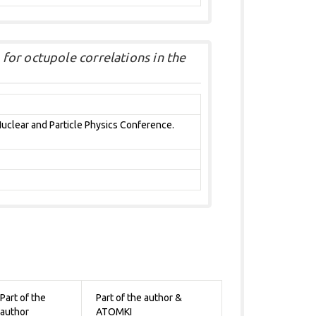
or octupole correlations in the
Nuclear and Particle Physics Conference.
Part of the
Part of the author &
author
ATOMKI