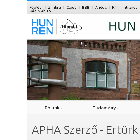
Főoldal
Zimbra
Cloud
BBB
Andoc
RT
Intranet
Régi weblap
Rólunk
Tudomány
APHA Szerző - Ertürk 