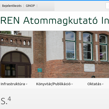
Ke
Bejelentkezés
GINOP
Infrastruktúra
Könyvtár/Publikáció
Oktatás
4
S.