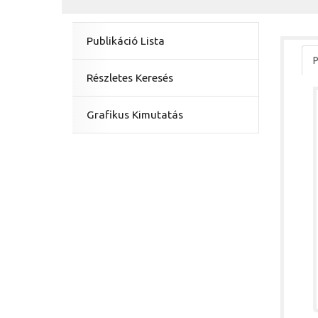
Publikáció Lista
P
Részletes Keresés
Grafikus Kimutatás