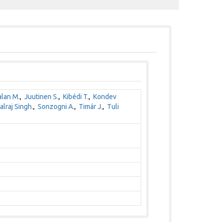
lan M.
,
Juutinen S.
,
Kibédi T.
,
Kondev
alraj Singh.
,
Sonzogni A.
,
Timár J.
,
Tuli