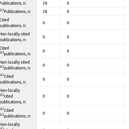
Publications, n:
28
0
SCI
Publications, n:
28
0
Cited
0
0
publications, n:
Non-locally cited
0
0
publications, n:
Cited
0
0
SCI
publications, n:
Non-locally cited
0
0
SCI
publications, n:
SCI
Cited
0
0
publications, n:
Non-locally
SCI
cited
0
0
publications, n:
SCI
Cited
0
0
SCI
publications, n:
Non-locally
SCI