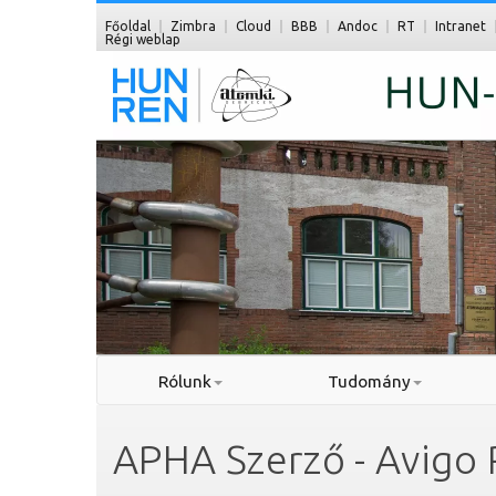
Főoldal
Zimbra
Cloud
BBB
Andoc
RT
Intranet
Régi weblap
Rólunk
Tudomány
APHA Szerző - Avigo 