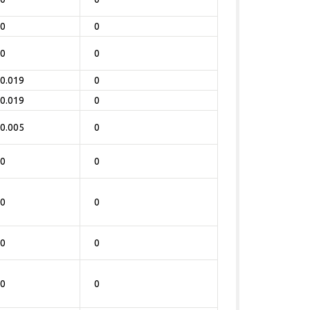
0
0
0
0
0.019
0
0.019
0
0.005
0
0
0
0
0
0
0
0
0