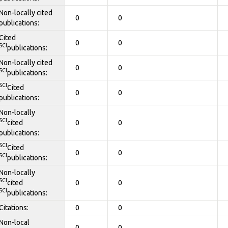
Non-locally cited
0
0
publications:
Cited
0
0
SCI
publications:
Non-locally cited
0
0
SCI
publications:
SCI
Cited
0
0
publications:
Non-locally
SCI
cited
0
0
publications:
SCI
Cited
0
0
SCI
publications:
Non-locally
SCI
cited
0
0
SCI
publications:
Citations:
0
0
Non-local
0
0