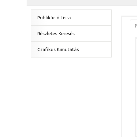
Publikáció Lista
P
Részletes Keresés
Grafikus Kimutatás