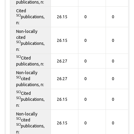
publications, n:
Cited
SCI
publications,
26.15
0
0
n:
Non-locally
cited
26.15
0
0
SCI
publications,
n:
SCI
Cited
26.27
0
0
publications, n:
Non-locally
SCI
cited
26.27
0
0
publications, n:
SCI
Cited
SCI
publications,
26.15
0
0
n:
Non-locally
SCI
cited
26.15
0
0
SCI
publications,
n: